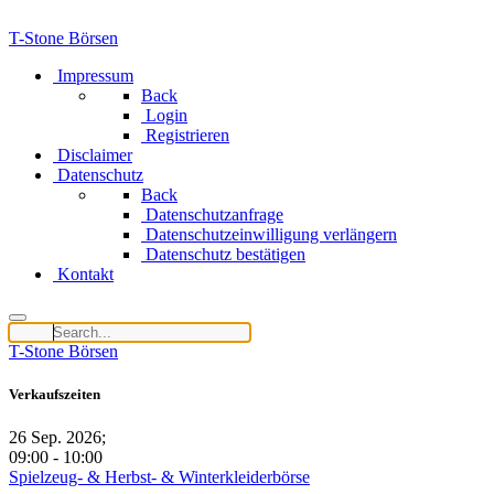
T-Stone Börsen
Impressum
Back
Login
Registrieren
Disclaimer
Datenschutz
Back
Datenschutzanfrage
Datenschutzeinwilligung verlängern
Datenschutz bestätigen
Kontakt
T-Stone Börsen
Verkaufszeiten
26 Sep. 2026
;
09:00 -
10:00
Spielzeug- & Herbst- & Winterkleiderbörse